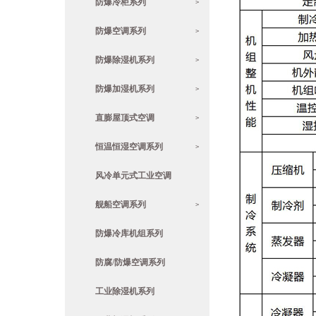
防爆冷柜系列
>
防爆空调系列
>
防爆除湿机系列
>
防爆加湿机系列
>
直膨屋顶式空调
>
恒温恒湿空调系列
>
风冷单元式工业空调
舰船空调系列
>
防爆冷库机组系列
防腐/防爆空调系列
工业除湿机系列