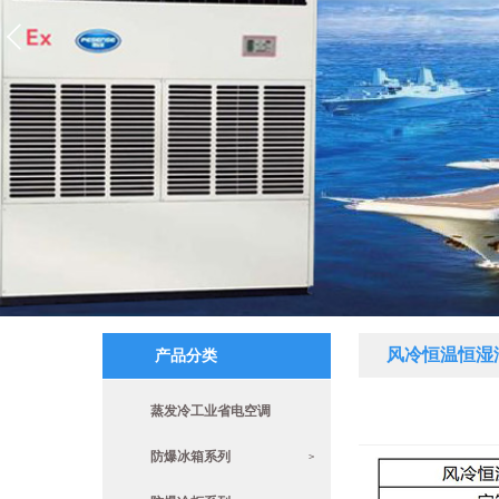
风冷恒温恒湿
产品分类
蒸发冷工业省电空调
防爆冰箱系列
>