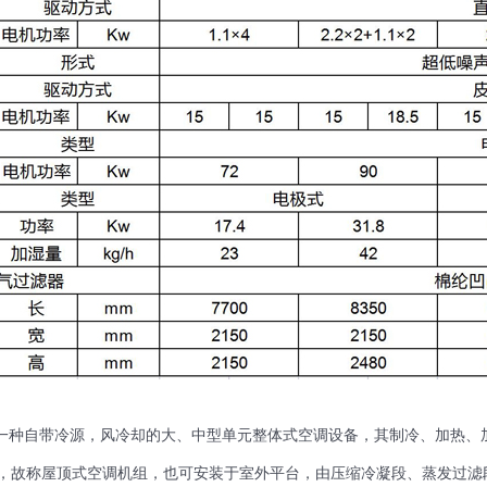
是一种自带冷源，风冷却的大、中型单元整体式空调设备，其制冷、加热
，故称屋顶式空调机组，也可安装于室外平台，由压缩冷凝段、蒸发过滤