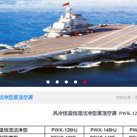
洁净型屋顶空调
您的位置：
风冷恒温恒湿洁净型屋顶空调 PWK-126-