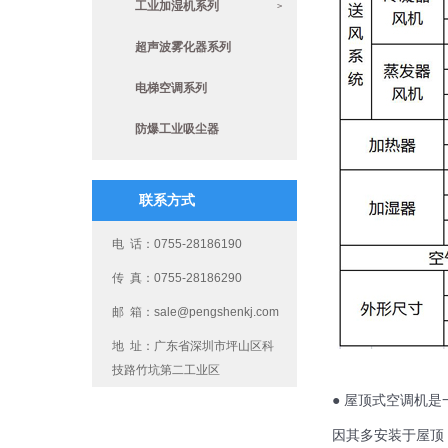
工业加湿机系列
>
超声波雾化器系列
电梯空调系列
防爆工业吸尘器
联系方式
电 话：0755-28186190
传 真：0755-28186290
邮 箱：sale@pengshenkj.com
地 址：广东省深圳市坪山区科
技路竹坑第二工业区
● 屋顶式空调机
因其多安装于屋顶