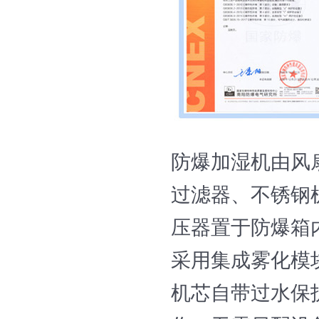
防爆加湿机由风
过滤器、不锈钢
压器置于防爆箱
采用集成雾化模
机芯自带过水保