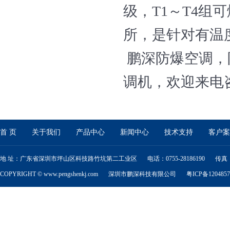
级，T1～T4
所，是针对有温
鹏深防爆空调，
调机，欢迎来电咨询4
首 页
关于我们
产品中心
新闻中心
技术支持
客户案
地 址：广东省深圳市坪山区科技路竹坑第二工业区
电话：0755-28186190
传真：0
COPYRIGHT © www.pengshenkj.com
深圳市鹏深科技有限公司
粤ICP备120485