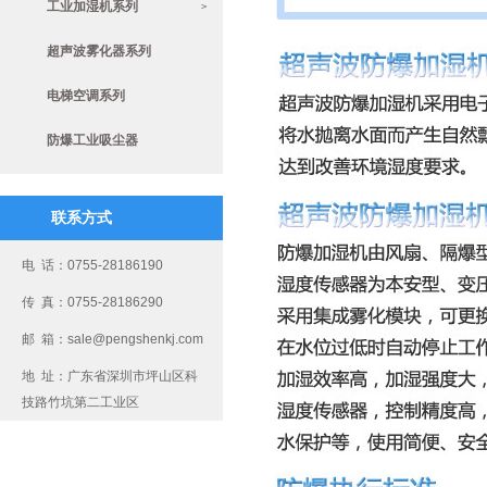
工业加湿机系列
>
超声波雾化器系列
电梯空调系列
防爆工业吸尘器
联系方式
电 话：0755-28186190
传 真：0755-28186290
邮 箱：sale@pengshenkj.com
地 址：广东省深圳市坪山区科
技路竹坑第二工业区